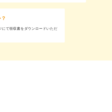
か？
ジにて領収書をダウンロードいただ