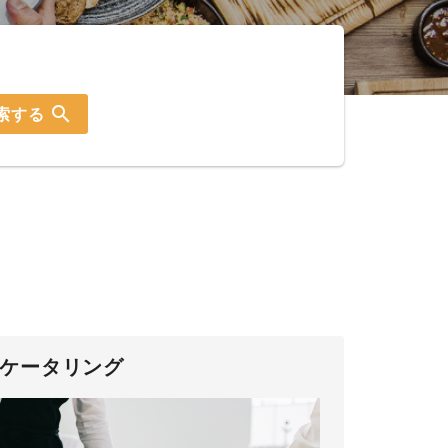
search
索する
ケータリング