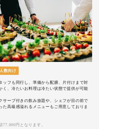
人数向け
タッフも同行し、準備から配膳、片付けまで対
かく、冷たいお料理は冷たい状態で提供が可能
クサーブ付きの飲み放題や、シェフが目の前で
った高級感溢れるメニューもご用意しておりま
77,000円となります。