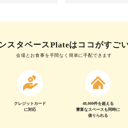
ンスタベースPlateは
ココがすご
会場とお食事を手間なく簡単に手配できます
クレジットカード
48,000件を超える
に対応
豊富なスペースも同時に
借りられる