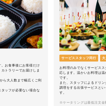
サービススタッフ同行
大
す。お食事後にお客様だけ
お料理のみでなくサービスス
・カトラリーでお届けしま
応します。温かいお料理は温
です。
数から大人数まで幅広くご利
また、スタッフによるドリン
調理をする出張サービスとい
スタッフが必要ない場合な
す。
※ケータリングは最低注文金額