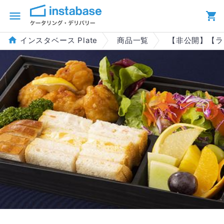
インスタベース Plate
商品一覧
【非公開】【ラ