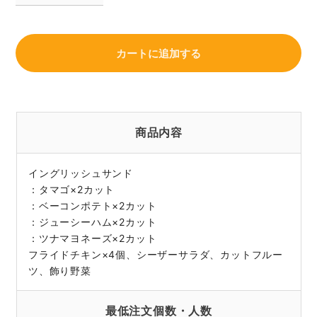
カートに追加する
商品内容
イングリッシュサンド
：タマゴ×2カット
：ベーコンポテト×2カット
：ジューシーハム×2カット
：ツナマヨネーズ×2カット
フライドチキン×4個、シーザーサラダ、カットフルー
ツ、飾り野菜
最低注文個数・人数