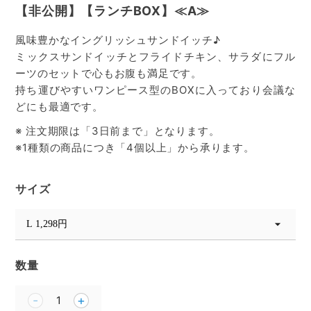
【非公開】【ランチBOX】≪A≫
風味豊かなイングリッシュサンドイッチ♪
ミックスサンドイッチとフライドチキン、サラダにフル
ーツのセットで心もお腹も満足です。
持ち運びやすいワンピース型のBOXに入っており会議な
どにも最適です。
※ 注文期限は「3日前まで」となります。
※1種類の商品につき「4個以上」から承ります。
サイズ
数量
1