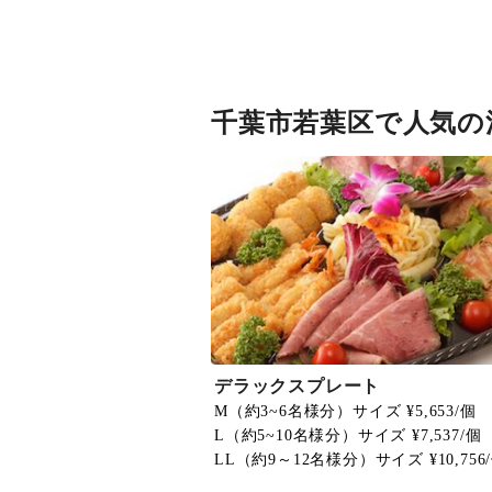
千葉市若葉区で人気の
デラックスプレート
M（約3~6名様分）サイズ ¥5,653/個
L（約5~10名様分）サイズ ¥7,537/個
LL（約9～12名様分）サイズ ¥10,756