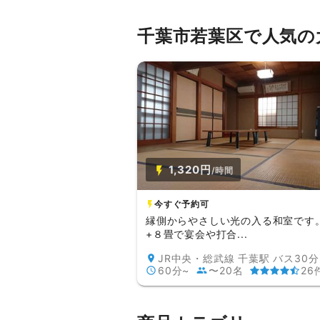
千葉市若葉区で人気の
1,320円
/時間
今すぐ予約可
縁側からやさしい光の入る和室です
+８畳で宴会や打合...
60分~
〜20名
26