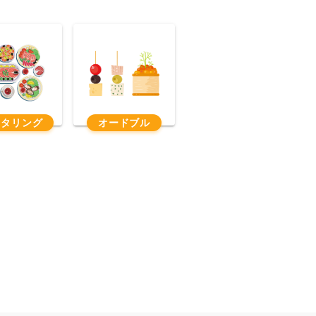
ータリング
オードブル