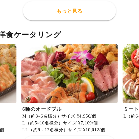
もっと見る
洋食ケータリング
6種のオードブル
ミー
M（約3~6名様分）サイズ ¥4,950/個
L（約6
L（約5~10名様分）サイズ ¥7,109/個
/個
LL（約9～12名様分）サイズ ¥10,012/個