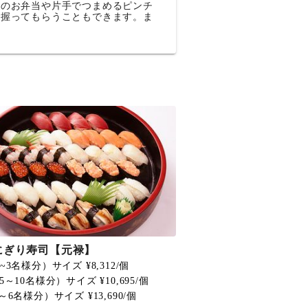
けのお弁当や片手でつまめるピンチ
で握ってもらうこともできます。ま
にぎり寿司【元禄】
~3名様分）サイズ ¥8,312/個
5～10名様分）サイズ ¥10,695/個
～6名様分）サイズ ¥13,690/個