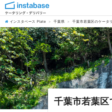
インスタベース Plate
千葉県
千葉市若葉区のケータ
千葉市若葉区