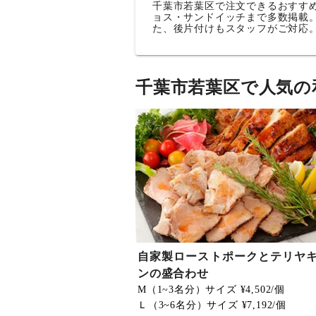
千葉市若葉区で注文できるおすす
ョス・サンドイッチまで多数掲載
た、後片付けもスタッフがご対応
千葉市若葉区で人気の
自家製ローストポークとテリヤ
ンの盛合わせ
M（1~3名分）サイズ ¥4,502/個
Ｌ（3~6名分）サイズ ¥7,192/個