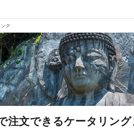
リング
で注文できるケータリング