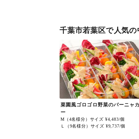
千葉市若葉区で人気の
菜園風ゴロゴロ野菜のバーニャ
ー
M（4名様分）サイズ ¥4,483/個
Ｌ（9名様分）サイズ ¥9,737/個