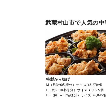
武蔵村山市で人気の中
特製から揚げ
M（約3~6名様分）サイズ ¥3,270/個
L（約5~10名様分）サイズ ¥5,052/個
LL（約9～12名様分）サイズ ¥6,845/