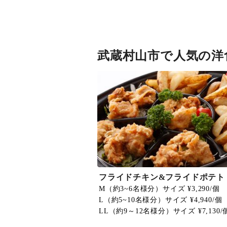
武蔵村山市で人気の洋
フライドチキン&フライドポテト
M（約3~6名様分）サイズ ¥3,290/個
L（約5~10名様分）サイズ ¥4,940/個
LL（約9～12名様分）サイズ ¥7,130/