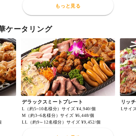
もっと見る
華ケータリング
デラックスミートプレート
リッチ
L（約5~10名様分）サイズ ¥4,940/個
Lサイズ 
M（約3~6名様分）サイズ ¥6,448/個
個
LL（約9～12名様分）サイズ ¥9,452/個