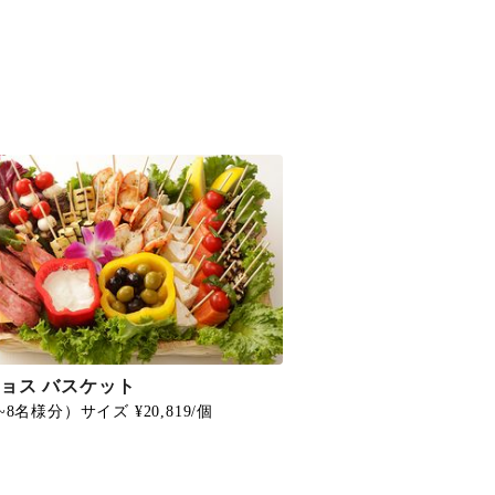
ョス バスケット
~8名様分）サイズ ¥20,819/個