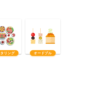
ータリング
オードブル