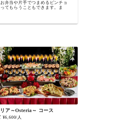
のお弁当や片手でつまめるピンチョ
握ってもらうこともできます。ま
リア～Osteria～ コース
¥6,600/人