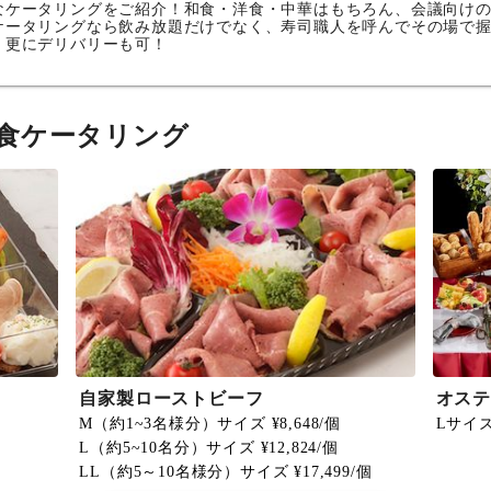
なケータリングをご紹介！和食・洋食・中華はもちろん、会議向け
ケータリングなら飲み放題だけでなく、寿司職人を呼んでその場で
。更にデリバリーも可！
食ケータリング
自家製ローストビーフ
オステ
M（約1~3名様分）サイズ ¥8,648/個
Lサイズ 
L（約5~10名分）サイズ ¥12,824/個
LL（約5～10名様分）サイズ ¥17,499/個