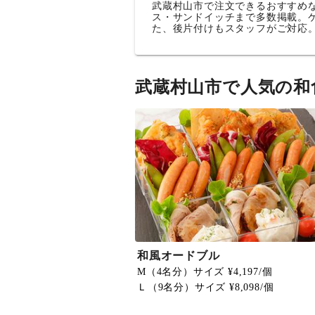
武蔵村山市で注文できるおすすめ
ス・サンドイッチまで多数掲載。
た、後片付けもスタッフがご対応
武蔵村山市で人気の和
和風オードブル
M（4名分）サイズ ¥4,197/個
Ｌ（9名分）サイズ ¥8,098/個