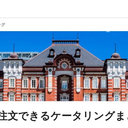
ング
注文できるケータリングま