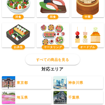
洋食
和食
中華
お弁当
ケータリング
オードブル
すべての商品を見る
対応エリア
東京都
神奈川県
埼玉県
千葉県