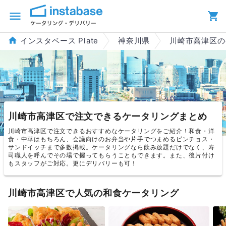
インスタベース Plate
神奈川県
川崎市高津区の
川崎市高津区で注文できるケータリングまとめ
川崎市高津区で注文できるおすすめなケータリングをご紹介！和食・洋
食・中華はもちろん、会議向けのお弁当や片手でつまめるピンチョス・
サンドイッチまで多数掲載。ケータリングなら飲み放題だけでなく、寿
司職人を呼んでその場で握ってもらうこともできます。また、後片付け
もスタッフがご対応。更にデリバリーも可！
川崎市高津区で人気の和食ケータリング