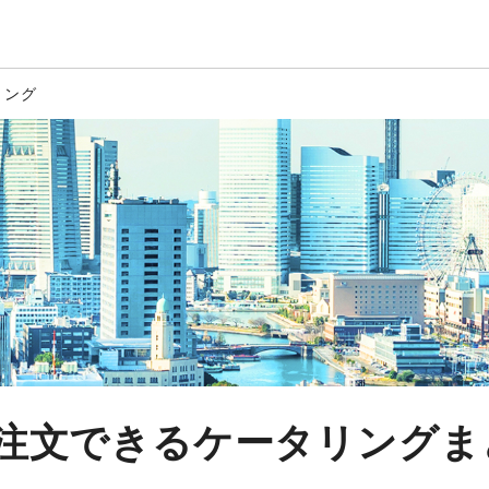
リング
注文できるケータリングま