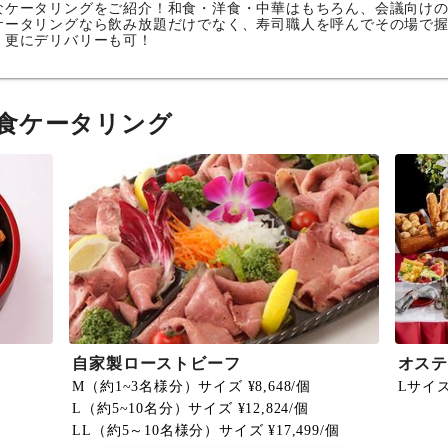
なケータリングをご紹介！和食・洋食・中華はもちろん、会議向け
ケータリングなら飲み放題だけでなく、寿司職人を呼んでその場で
。更にデリバリーも可！
食ケータリング
自家製ローストビーフ
オステ
M（約1~3名様分）サイズ ¥8,648/個
Lサイズ 
L（約5~10名分）サイズ ¥12,824/個
LL（約5～10名様分）サイズ ¥17,499/個