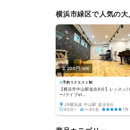
横浜市緑区で人気の大
2,200円
/時間
予約リクエスト制
【横浜市中山駅徒歩8分】レッスン/
ー/ライブet...
JR横浜線 中山駅 徒歩8分
60分~
〜40名
1件