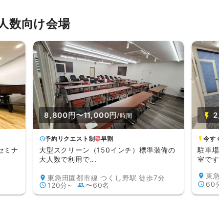
人数向け会場
8,800円〜11,000円
2
/時間
予約リクエスト制
早割
今す
セミナ
大型スクリーン（150インチ）標準装備の
駐車
大人数で利用で...
室です
東急
東急田園都市線 つくし野駅 徒歩7分
60
120分~
〜60名