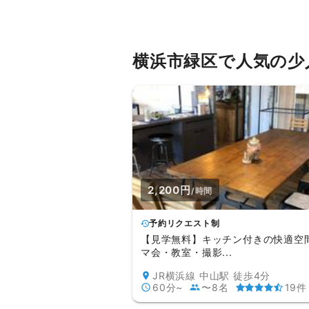
横浜市緑区で人気の少
2,200円
/時間
予約リクエスト制
【見学無料】キッチン付きの快適空
マ会・教室・撮影...
JR横浜線 中山駅 徒歩4分
60分~
〜8名
19件