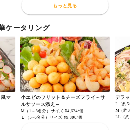
もっと見る
華ケータリング
ア風マ
小エビのフリット＆チーズフライ～サ
デラ
ルサソース添え～
L（約5
M（約3
M（1～3名分）サイズ ¥4,624/個
LL（約
Ｌ（3~6名分）サイズ ¥9,890/個