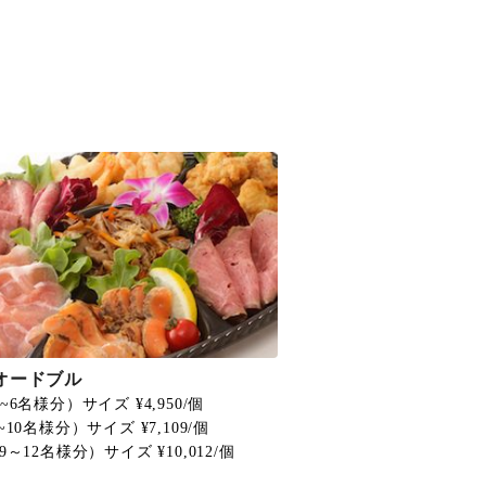
オードブル
~6名様分）サイズ ¥4,950/個
~10名様分）サイズ ¥7,109/個
9～12名様分）サイズ ¥10,012/個