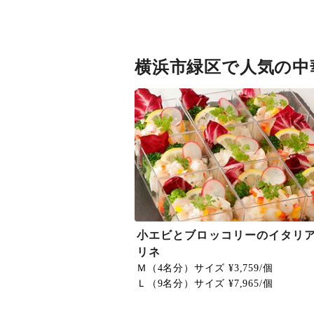
横浜市緑区で人気の中
小エビとブロッコリーのイタリ
リネ
Ｍ（4名分）サイズ ¥3,759/個
Ｌ（9名分）サイズ ¥7,965/個