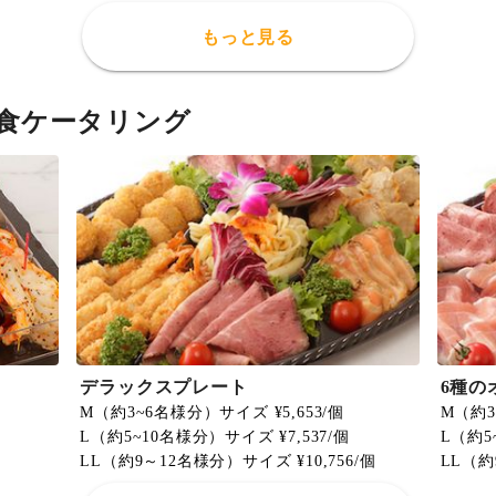
もっと見る
食ケータリング
デラックスプレート
6種の
M（約3~6名様分）サイズ ¥5,653/個
M（約3
L（約5~10名様分）サイズ ¥7,537/個
L（約5
LL（約9～12名様分）サイズ ¥10,756/個
LL（約