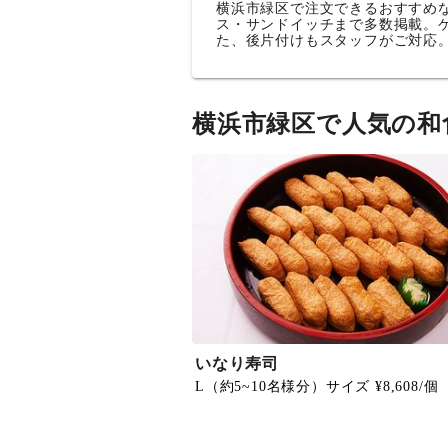
横浜市緑区で注文できるおすすめ
ス・サンドイッチまで多数掲載。
た、後片付けもスタッフがご対応
横浜市緑区で人気の和
いなり寿司
L（約5~10名様分）サイズ ¥8,608/個