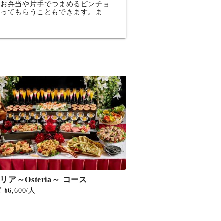
のお弁当や片手でつまめるピンチョ
握ってもらうこともできます。ま
リア～Osteria～ コース
¥6,600/人