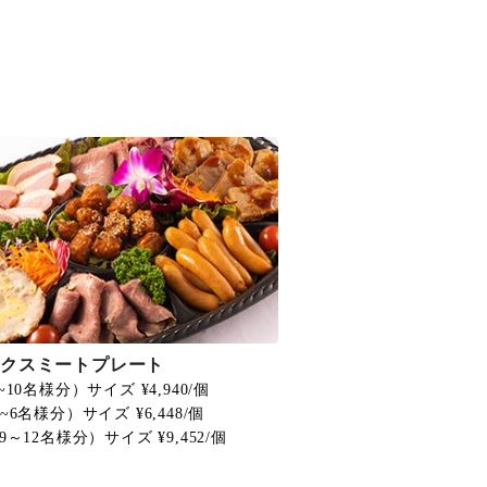
ックスミートプレート
~10名様分）サイズ ¥4,940/個
~6名様分）サイズ ¥6,448/個
9～12名様分）サイズ ¥9,452/個