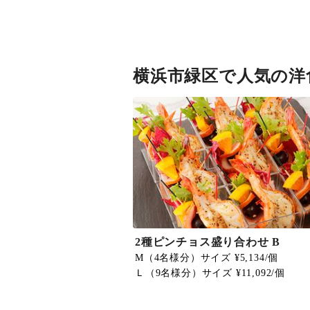
横浜市緑区で人気の洋
2種ピンチョス盛り合わせ B
M（4名様分）サイズ ¥5,134/個
Ｌ（9名様分）サイズ ¥11,092/個