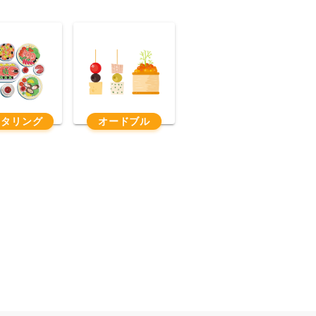
ータリング
オードブル