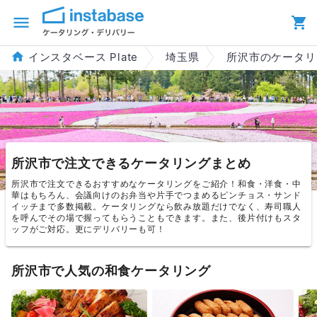
インスタベース Plate
埼玉県
所沢市のケータリ
所沢市で注文できるケータリングまとめ
所沢市で注文できるおすすめなケータリングをご紹介！和食・洋食・中
華はもちろん、会議向けのお弁当や片手でつまめるピンチョス・サンド
イッチまで多数掲載。ケータリングなら飲み放題だけでなく、寿司職人
を呼んでその場で握ってもらうこともできます。また、後片付けもスタ
ッフがご対応。更にデリバリーも可！
所沢市で人気の和食ケータリング