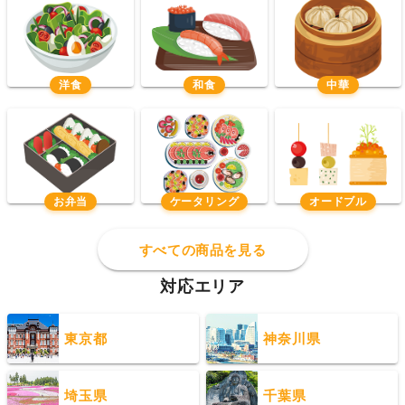
洋食
和食
中華
お弁当
ケータリング
オードブル
すべての商品を見る
対応エリア
東京都
神奈川県
埼玉県
千葉県