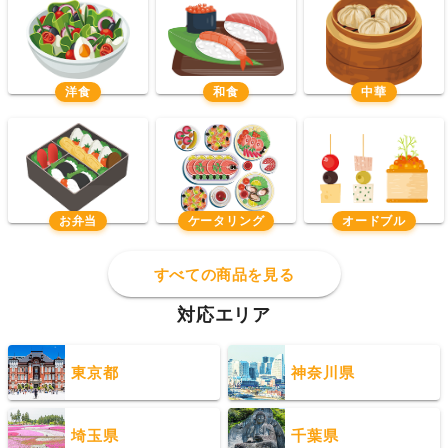
洋食
和食
中華
お弁当
ケータリング
オードブル
すべての商品を見る
対応エリア
東京都
神奈川県
埼玉県
千葉県