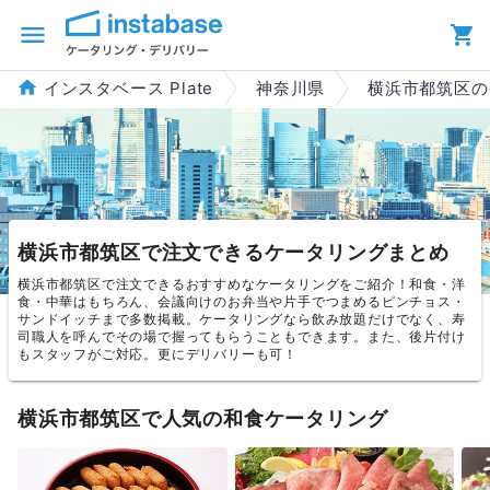
インスタベース Plate
神奈川県
横浜市都筑区の
横浜市都筑区で注文できるケータリングまとめ
横浜市都筑区で注文できるおすすめなケータリングをご紹介！和食・洋
食・中華はもちろん、会議向けのお弁当や片手でつまめるピンチョス・
サンドイッチまで多数掲載。ケータリングなら飲み放題だけでなく、寿
司職人を呼んでその場で握ってもらうこともできます。また、後片付け
もスタッフがご対応。更にデリバリーも可！
横浜市都筑区で人気の和食ケータリング