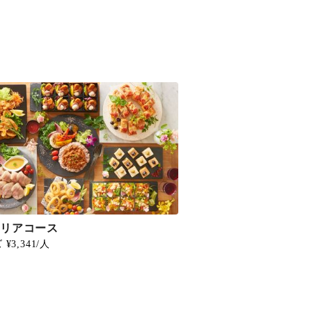
ネリアコース
¥3,341/人