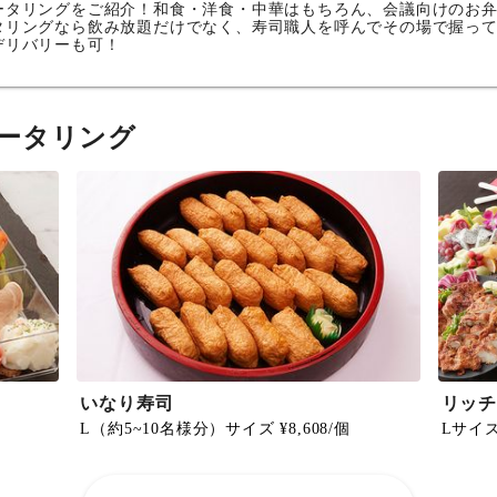
ータリングをご紹介！和食・洋食・中華はもちろん、会議向けのお
タリングなら飲み放題だけでなく、寿司職人を呼んでその場で握っ
デリバリーも可！
ータリング
いなり寿司
リッチ
L（約5~10名様分）サイズ ¥8,608/個
Lサイズ 