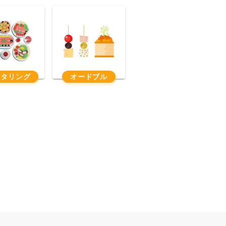
ータリング
オードブル