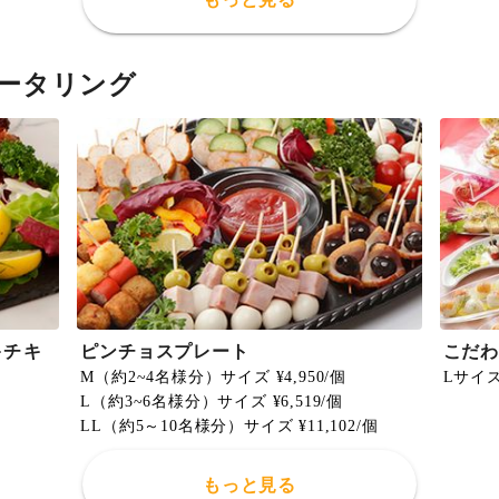
ータリング
キチキ
ピンチョスプレート
こだ
M（約2~4名様分）サイズ ¥4,950/個
Lサイズ 
L（約3~6名様分）サイズ ¥6,519/個
LL（約5～10名様分）サイズ ¥11,102/個
もっと見る