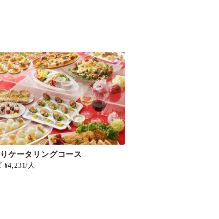
わりケータリングコース
¥4,231/人