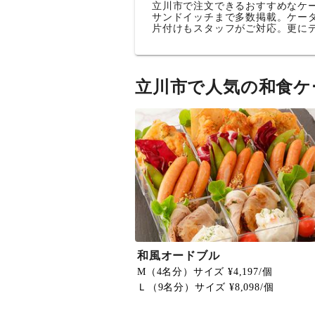
立川市で注文できるおすすめなケ
サンドイッチまで多数掲載。ケー
片付けもスタッフがご対応。更に
立川市で人気の和食ケ
和風オードブル
M（4名分）サイズ ¥4,197/個
Ｌ（9名分）サイズ ¥8,098/個