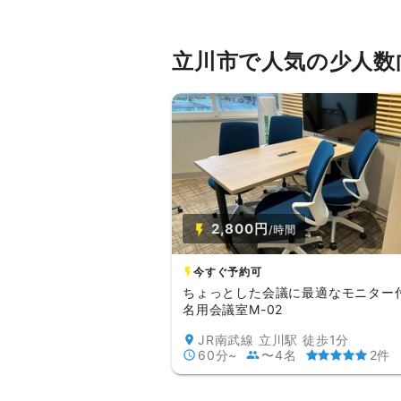
立川市で人気の少人数
2,800円
/時間
今すぐ予約可
ちょっとした会議に最適なモニター
名用会議室M-02
JR南武線 立川駅 徒歩1分
60分~
〜4名
2件