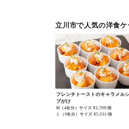
立川市で人気の洋食ケ
フレンチトーストのキャラメル
プがけ
M（4名分）サイズ ¥2,709/個
Ｌ（9名分）サイズ ¥5,531/個