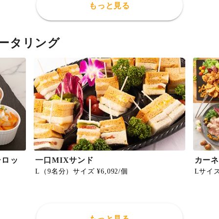
もっと見る
ータリング
シロッ
一口MIXサンド
カー
L（9名分）サイズ ¥6,092/個
Lサイズ 
もっと見る