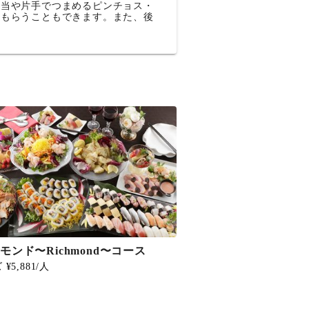
弁当や片手でつまめるピンチョス・
てもらうこともできます。また、後
モンド〜Richmond〜コース
¥5,881/人