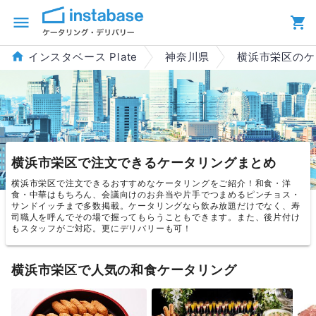
インスタベース Plate
神奈川県
横浜市栄区のケ
横浜市栄区で注文できるケータリングまとめ
横浜市栄区で注文できるおすすめなケータリングをご紹介！和食・洋
食・中華はもちろん、会議向けのお弁当や片手でつまめるピンチョス・
サンドイッチまで多数掲載。ケータリングなら飲み放題だけでなく、寿
司職人を呼んでその場で握ってもらうこともできます。また、後片付け
もスタッフがご対応。更にデリバリーも可！
横浜市栄区で人気の和食ケータリング