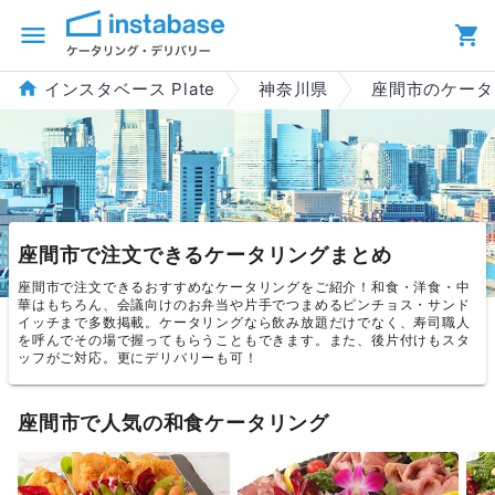
インスタベース Plate
神奈川県
座間市のケータ
座間市で注文できるケータリングまとめ
座間市で注文できるおすすめなケータリングをご紹介！和食・洋食・中
華はもちろん、会議向けのお弁当や片手でつまめるピンチョス・サンド
イッチまで多数掲載。ケータリングなら飲み放題だけでなく、寿司職人
を呼んでその場で握ってもらうこともできます。また、後片付けもスタ
ッフがご対応。更にデリバリーも可！
座間市で人気の和食ケータリング