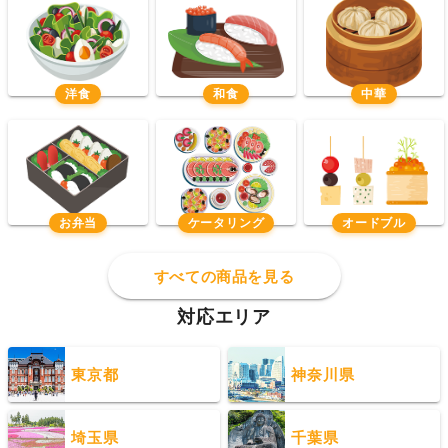
洋食
和食
中華
お弁当
ケータリング
オードブル
すべての商品を見る
対応エリア
東京都
神奈川県
埼玉県
千葉県