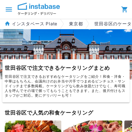
インスタベース Plate
東京都
世田谷区のケータ
世田谷区で注文できるケータリングまとめ
世田谷区で注文できるおすすめなケータリングをご紹介！和食・洋食・
中華はもちろん、会議向けのお弁当や片手でつまめるピンチョス・サン
ドイッチまで多数掲載。ケータリングなら飲み放題だけでなく、寿司職
人を呼んでその場で握ってもらうこともできます。また、後片付けもス
タッフがご対応。更にデリバリーも可！
世田谷区で人気の和食ケータリング