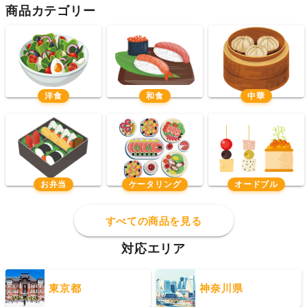
商品カテゴリー
洋食
和食
中華
お弁当
ケータリング
オードブル
すべての商品を見る
対応エリア
東京都
神奈川県